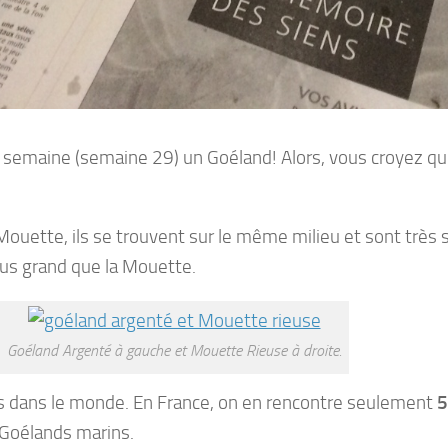
e semaine (semaine 29) un Goéland! Alors, vous croyez qu
ouette, ils se trouvent sur le même milieu et sont très s
plus grand que la Mouette.
Goéland Argenté à gauche et Mouette Rieuse à droite.
 dans le monde. En France, on en rencontre seulement
5
 Goélands marins.