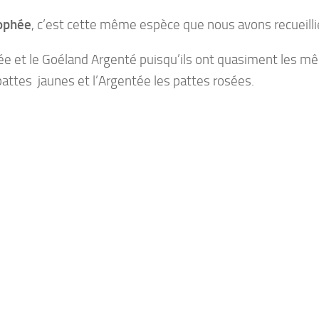
ophée
, c’est cette même espèce que nous avons recueill
e et le Goéland Argenté puisqu’ils ont quasiment les mê
 pattes jaunes et l’Argentée les pattes rosées.