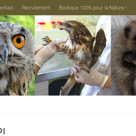
ontact
Recrutement
Boutique 100% pour la Nature !
!