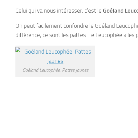
Celui qui va nous intéresser, c’est le
Goéland Leuc
On peut facilement confondre le Goéland Leucophé
différence, ce sont les pattes. Le Leucophée a les
Goéland Leucophée: Pattes jaunes