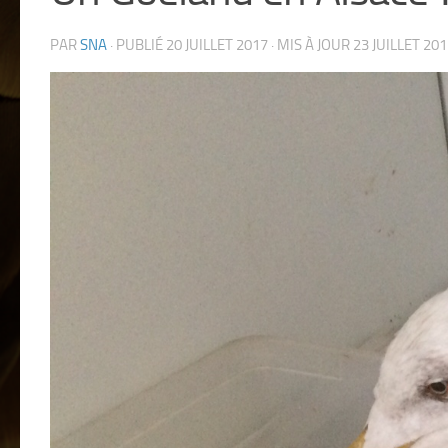
PAR
SNA
· PUBLIÉ
20 JUILLET 2017
· MIS À JOUR
23 JUILLET 20