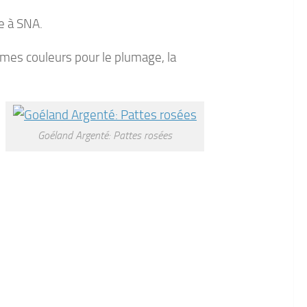
ie à SNA.
mes couleurs pour le plumage, la
Goéland Argenté: Pattes rosées