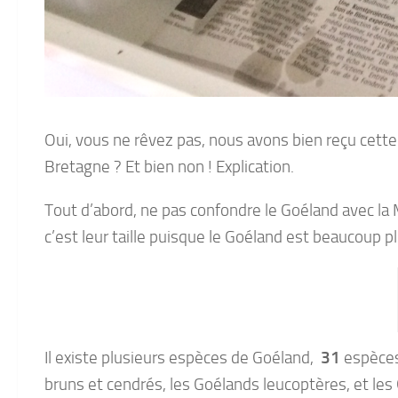
Oui, vous ne rêvez pas, nous avons bien reçu cett
Bretagne ? Et bien non ! Explication.
Tout d’abord, ne pas confondre le Goéland avec la M
c’est leur taille puisque le Goéland est beaucoup 
Il existe plusieurs espèces de Goéland,
31
espèces
bruns et cendrés, les Goélands leucoptères, et les