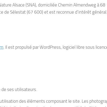
lle Nature Alsace (SNA), domiciliée Chemin Almendweg à 
nce de Sélestat (67 600) et est reconnue d’intérêt général
mm
. Il est propulsé par WordPress, logiciel libre sous lice
 de ses utilisateurs.
’utilisation des éléments composant le site. Les photogr