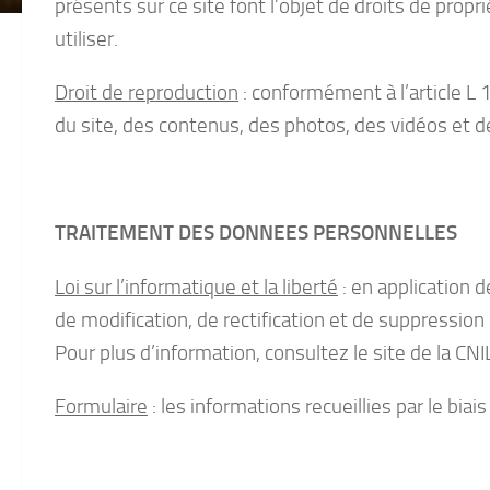
présents sur ce site font l’objet de droits de propr
utiliser.
Droit de reproduction
: conformément à l’article L 1
du site, des contenus, des photos, des vidéos et de
TRAITEMENT DES DONNEES PERSONNELLES
Loi sur l’informatique et la liberté
: en application d
de modification, de rectification et de suppressio
Pour plus d’information, consultez le site de la CN
Formulaire
: les informations recueillies par le bi