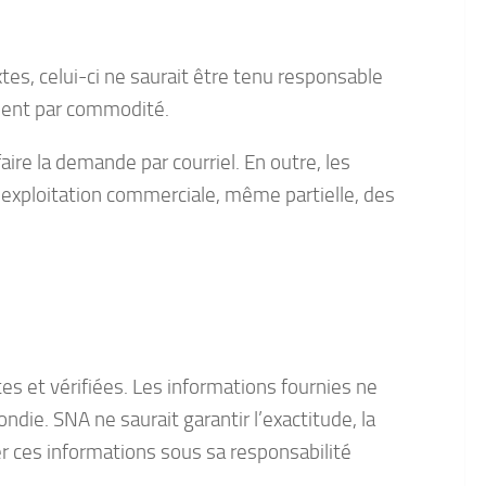
xtes, celui-ci ne saurait être tenu responsable
ement par commodité.
aire la demande par courriel. En outre, les
e exploitation commerciale, même partielle, des
tes et vérifiées. Les informations fournies ne
ie. SNA ne saurait garantir l’exactitude, la
ser ces informations sous sa responsabilité