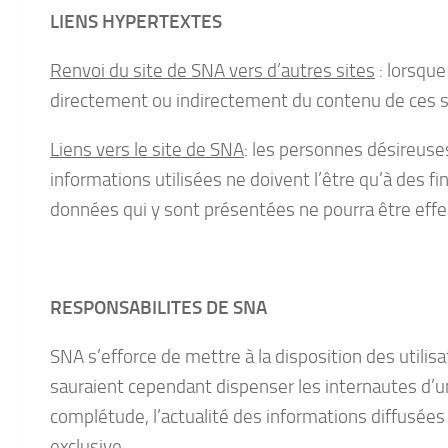
LIENS HYPERTEXTES
Renvoi du site de SNA vers d’autres sites
: lorsque
directement ou indirectement du contenu de ces si
Liens vers le site de SNA
: les personnes désireuses
informations utilisées ne doivent l’être qu’à des 
données qui y sont présentées ne pourra être effe
RESPONSABILITES DE SNA
SNA s’efforce de mettre à la disposition des utilis
sauraient cependant dispenser les internautes d’un
complétude, l’actualité des informations diffusées s
exclusive.