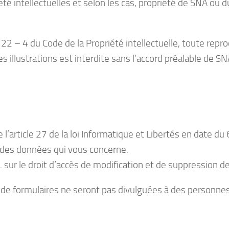
iété intellectuelles et selon les cas, propriété de SNA ou 
22 – 4 du Code de la Propriété intellectuelle, toute repro
s illustrations est interdite sans l’accord préalable de 
e l’article 27 de la loi Informatique et Libertés en date du
n des données qui vous concerne.
IL sur le droit d’accès de modification et de suppression 
ais de formulaires ne seront pas divulguées à des personn