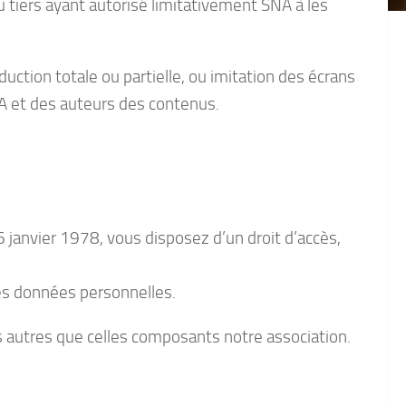
du tiers ayant autorisé limitativement SNA à les
duction totale ou partielle, ou imitation des écrans
SNA et des auteurs des contenus.
 6 janvier 1978, vous disposez d’un droit d’accès,
des données personnelles.
es autres que celles composants notre association.