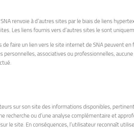
 SNA renvoie à d’autres sites par le biais de liens hyperte
tes. Les liens fournis vers d’autres sites le sont uniqu
 de faire un lien vers le site internet de SNA peuvent en f
fins personnelles, associatives ou professionnelles, aucun
ctué.
ateurs sur son site des informations disponibles, pertinen
e recherche ou d’une analyse complémentaire et approfond
ur le site. En conséquences, l’utilisateur reconnaît utili