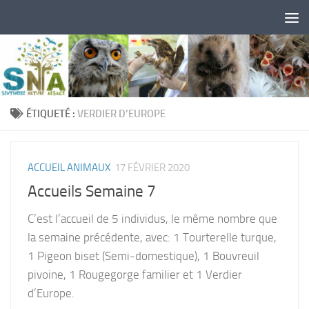
Skip to content
ÉTIQUETÉ :
VERDIER D’EUROPE
ACCUEIL ANIMAUX
17 FÉVRIER 2020
Accueils Semaine 7
C’est l’accueil de 5 individus, le même nombre que
la semaine précédente, avec: 1 Tourterelle turque,
1 Pigeon biset (Semi-domestique), 1 Bouvreuil
pivoine, 1 Rougegorge familier et 1 Verdier
d’Europe.