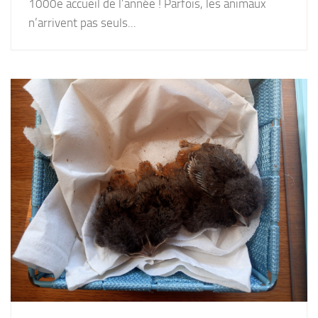
1000e accueil de l’année ! Parfois, les animaux
n’arrivent pas seuls...