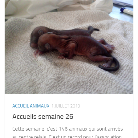
ACCUEIL ANIMAUX
1 JUILLET 2019
Accueils semaine 26
Cette semaine, c’est 146 animaux qui sont arrivés
au centre relais. C’est un record pour l’association,