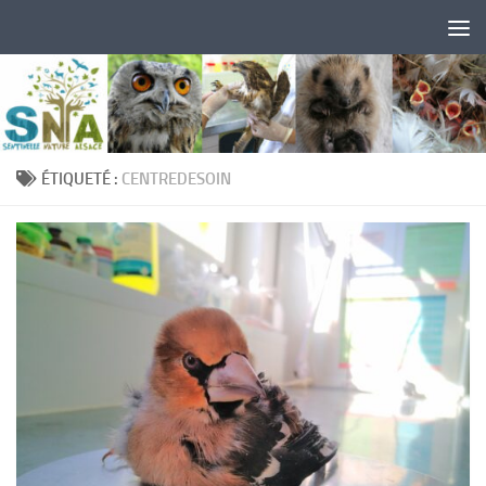
Skip to content
ÉTIQUETÉ :
CENTREDESOIN