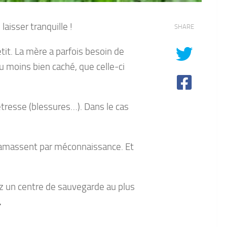
laisser tranquille !
SHARE
it. La mère a parfois besoin de
ou moins bien caché, que celle-ci
étresse (blessures…). Dans le cas
 ramassent par méconnaissance. Et
ez un centre de sauvegarde au plus
.