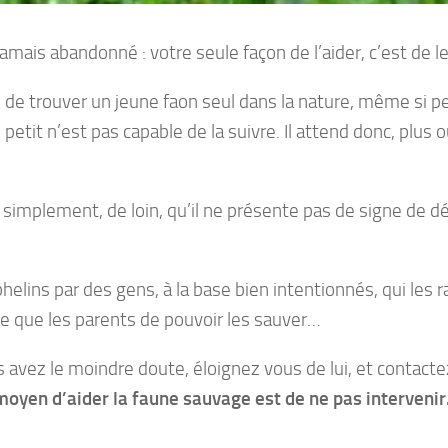
amais abandonné : votre seule façon de l’aider, c’est de le 
de trouver un jeune faon seul dans la nature, même si pet
 petit n’est pas capable de la suivre. Il attend donc, plus 
 simplement, de loin, qu’il ne présente pas de signe de d
lins par des gens, à la base bien intentionnés, qui les
e que les parents de pouvoir les sauver…
us avez le moindre doute, éloignez vous de lui, et contact
moyen d’aider la faune sauvage est de ne pas intervenir