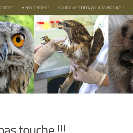
ontact
Recrutement
Boutique 100% pour la Nature !
s touche !!!