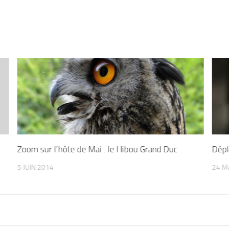
Zoom sur l’hôte de Mai : le Hibou Grand Duc
Dépl
5 JUIN 2014
24 M