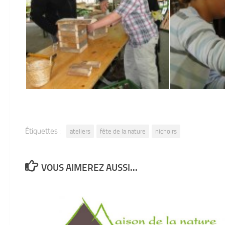
Étiquettes :
ateliers
fête de la nature
nichoirs
VOUS AIMEREZ AUSSI...