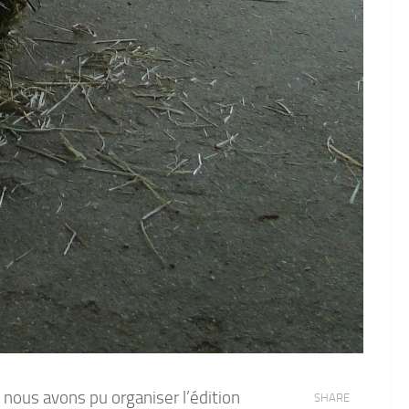
ù nous avons pu organiser l’édition
SHARE