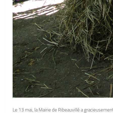
Le 13 mai, la Mairie de Ribeauvillé a gracieusement