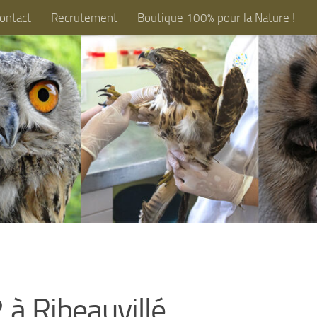
ontact
Recrutement
Boutique 100% pour la Nature !
 à Ribeauvillé…