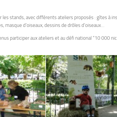
r les stands, avec différents ateliers proposés : gîtes à i
tes, masque d’oiseaux, dessins de drôles d’oiseaux…
us participer aux ateliers et au défi national “10 000 nich