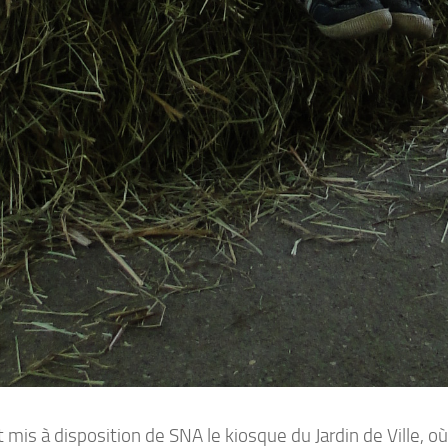
 mis à disposition de SNA le kiosque du Jardin de Ville, o