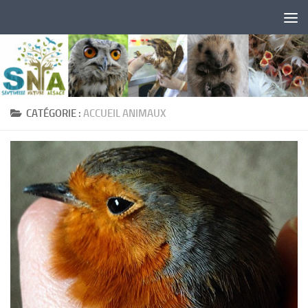
Skip to content
CATÉGORIE :
ACCUEIL ANIMAUX