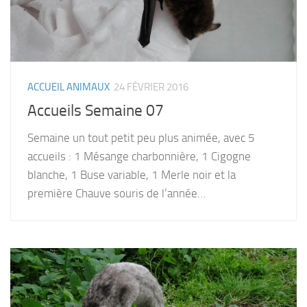
ACCUEIL ANIMAUX
24 FÉVRIER 2016
Accueils Semaine 07
Semaine un tout petit peu plus animée, avec 5
accueils : 1 Mésange charbonnière, 1 Cigogne
blanche, 1 Buse variable, 1 Merle noir et la
première Chauve souris de l’année…