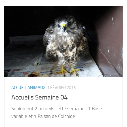
ACCUEIL ANIMAUX
1 FÉVRIER 2016
Accueils Semaine 04
Seulement 2 accueils cette semaine : 1 Buse
variable et 1 Faisan de Colchide