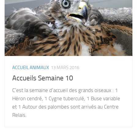
ACCUEIL ANIMAUX
13 MARS 2016
Accueils Semaine 10
C’est la semaine d’accueil des grands oiseaux : 1
Héron cendré, 1 Cygne tuberculé, 1 Buse variable
et 1 Autour des palombes sont arrivés au Centre
Relais.