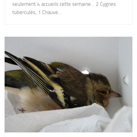
seulement 4 accueils cette semaine… 2 Cygnes
tuberculés, 1 Chauve...