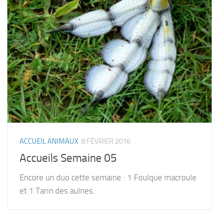
ACCUEIL ANIMAUX
8 FÉVRIER 2016
Accueils Semaine 05
Encore un duo cette semaine : 1 Foulque macroule
et 1 Tarin des aulnes.