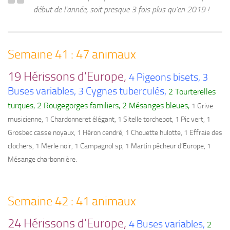
début de l’année, soit presque 3 fois plus qu’en 2019 !
Semaine 41 : 47 animaux
19 Hérissons d’Europe,
4 Pigeons bisets, 3
Buses variables, 3 Cygnes tuberculés,
2 Tourterelles
turques, 2 Rougegorges familiers, 2 Mésanges bleues,
1 Grive
musicienne, 1 Chardonneret élégant, 1 Sitelle torchepot, 1 Pic vert, 1
Grosbec casse noyaux, 1 Héron cendré, 1 Chouette hulotte, 1 Effraie des
clochers, 1 Merle noir, 1 Campagnol sp, 1 Martin pêcheur d’Europe, 1
Mésange charbonnière.
Semaine 42 : 41 animaux
24 Hérissons d’Europe,
4 Buses variables,
2