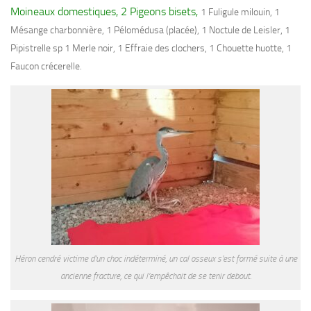
Moineaux domestiques, 2 Pigeons bisets,
1 Fuligule milouin, 1
Mésange charbonnière, 1 Pélomédusa (placée), 1 Noctule de Leisler, 1
Pipistrelle sp 1 Merle noir, 1 Effraie des clochers, 1 Chouette huotte, 1
Faucon crécerelle.
Héron cendré victime d’un choc indéterminé, un cal osseux s’est formé suite à une
ancienne fracture, ce qui l’empêchait de se tenir debout.