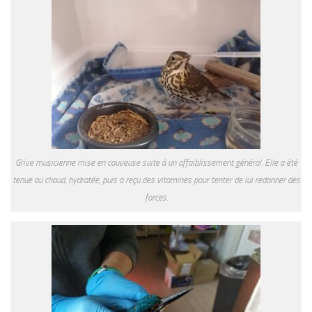
Grive musicienne mise en couveuse suite à un affaiblissement général. Elle a été
tenue au chaud, hydratée, puis a reçu des vitamines pour tenter de lui redonner des
forces.