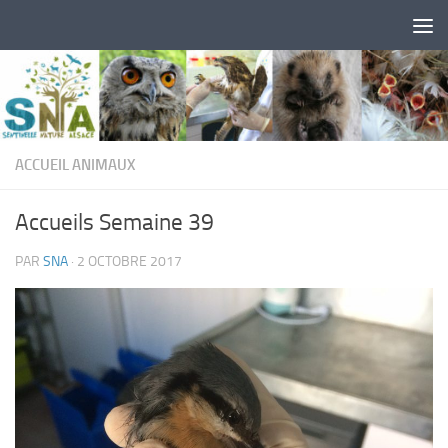
Skip to content
ACCUEIL ANIMAUX
Accueils Semaine 39
PAR
SNA
·
2 OCTOBRE 2017