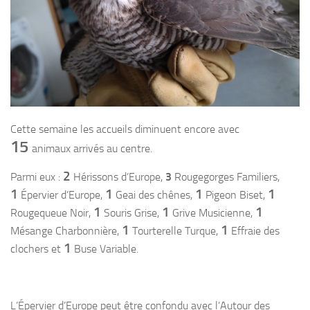
Cette semaine les accueils diminuent encore avec
15
animaux arrivés au centre.
2
Parmi eux :
Hérissons d’Europe,
3
Rougegorges Familiers,
1
1
1
1
Épervier d’Europe,
Geai des chênes,
Pigeon Biset,
1
1
1
Rougequeue Noir,
Souris Grise,
Grive Musicienne,
1
1
Mésange Charbonnière,
Tourterelle Turque,
Effraie des
1
clochers et
Buse Variable.
L’Épervier d’Europe peut être confondu avec l’Autour des