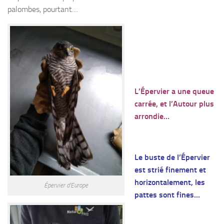
palombes, pourtant…
L’Épervier a une
queue
carrée
, et l’Autour plus
arrondie…
Le buste de l’Épervier
est strié finement et
horizontalement, les
Épervier d’Europe
pattes sont fines…