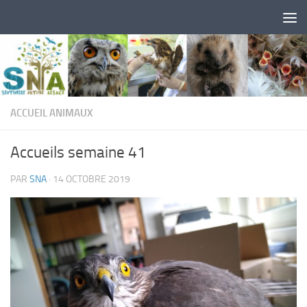
Skip to content
ACCUEIL ANIMAUX
Accueils semaine 41
PAR
SNA
·
14 OCTOBRE 2019