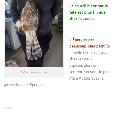
Le sourcil blanc sur la
tête est plus fin que
chez l’autour…
L’Épervier est
beaucoup plus petit
(la
femelle est plus grosse
chez les deux
espèces alors on
confond souvent le petit
Autour des Palombes
mâle Autour avec la
grosse femelle Épervier).
SHARE